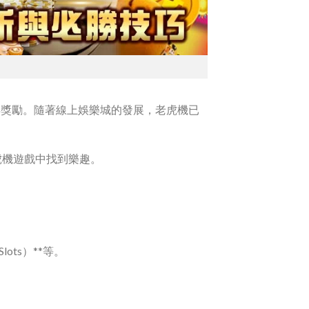
得獎勵。隨著線上娛樂城的發展，老虎機已
虎機遊戲中找到樂趣。
lots）**等。