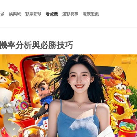
樂城
娛樂城
彩票彩球
老虎機
運彩賽事
電競遊戲
機率分析與必勝技巧