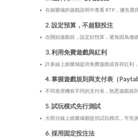
在娛樂城的遊戲說明中查看 RTP，優先選擇
2. 設定預算，不超額投注
在開始遊戲前，設定好預算，避免因為連
3. 利用免費遊戲與紅利
許多線上娛樂城提供免費遊戲或首存紅利
4. 掌握遊戲規則與支付表（Paytab
不同老虎機有不同的支付表，熟悉遊戲規
5. 試玩模式先行測試
大部分線上娛樂城都提供試玩模式，可先
6. 採用固定投注法