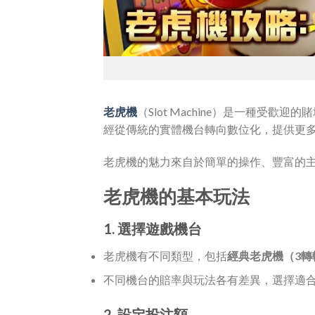
老虎機
（Slot Machine）是一種受歡迎
經從傳統的實體機台轉向數位化，提供更
老虎機的魅力來自於簡單的操作、豐富的
老虎機的基本玩法
1. 選擇遊戲機台
老虎機有不同類型，包括
經典老虎機（3轉
不同機台的賠率與玩法各有差異，選擇適
2. 設定投注額