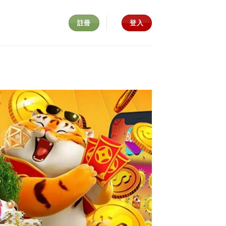
註冊
登入