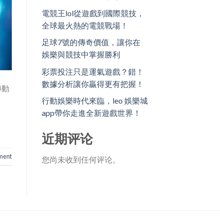
電競王lol從遊戲到國際競技，
全球最火熱的電競戰場！
足球7號的傳奇價值，讓你在
娛樂與競技中掌握勝利
彩票投注只是運氣遊戲？錯！
數據分析讓你贏得更有把握！
轉動
行動娛樂時代來臨，leo 娛樂城
app帶你走進全新遊戲世界！
近期评论
ment
您尚未收到任何评论。