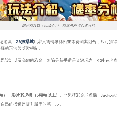
老虎機攻略：玩法介紹、機率分析與必勝技巧
的賭場遊戲，
3A娛樂城
玩家只需轉動轉軸並等待圖案組合，即可獲
多樣的玩法與獎勵機制。
主題設計以及高額的彩金。無論是新手還是資深玩家，都能在老
軸）
、
影片老虎機（5轉軸以上）
、**累積彩金老虎機（Jackpot S
合自己的機種是提升勝率的第一步。